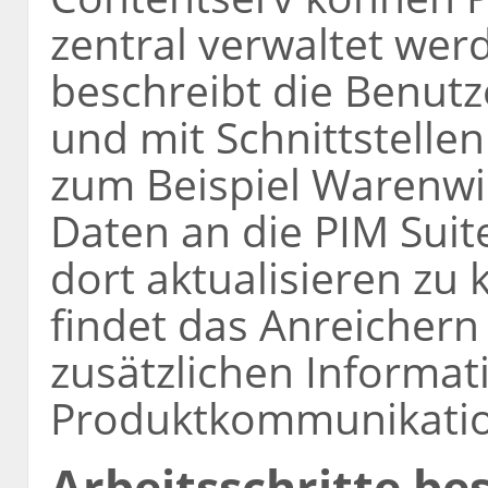
zentral verwaltet werd
beschreibt die Benutze
und mit Schnittstellen
zum Beispiel Warenwir
Daten an die PIM Sui
dort aktualisieren zu 
findet das Anreichern
zusätzlichen Informat
Produktkommunikation
Arbeitsschritte be