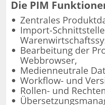
Die PIM Funktione
Zentrales Produkt
Import-Schnittstel
Warenwirtschaftss
Bearbeitung der Pr
Webbrowser,
Medienneutrale Da
Workflow- und Ver
Rollen- und Recht
Übersetzungsmana