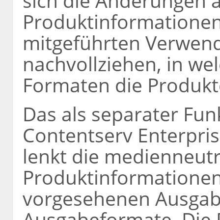
sich die Änderungen 
Produktinformationen 
mitgeführten Verwen
nachvollziehen, in w
Formaten die Produkt
Das als separater Fun
Contentserv Enterpr
lenkt die medienneut
Produktinformationen
vorgesehenen Ausgab
Ausgabeformate. Die