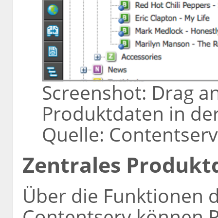
Screenshot: Drag a
Produktdaten in der
Quelle: Contentser
Zentrales Produk
Über die Funktionen d
Contentserv können 